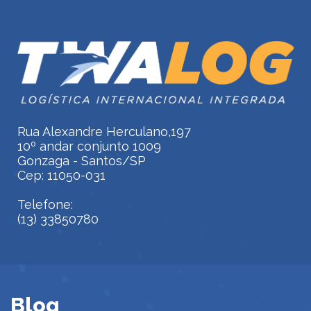
Rua Alexandre Herculano,197
10º andar conjunto 1009
Gonzaga - Santos/SP
Cep: 11050-031
Telefone:
(13) 33850780
Blog