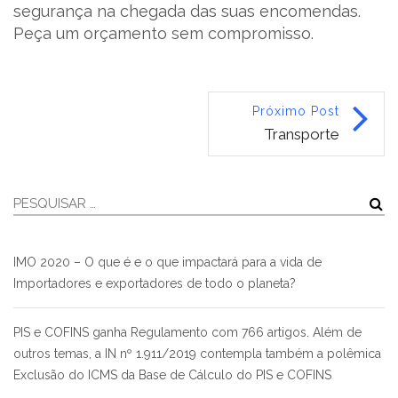
segurança na chegada das suas encomendas.
Peça um orçamento sem compromisso.
Próximo Post
Transporte
IMO 2020 – O que é e o que impactará para a vida de
Importadores e exportadores de todo o planeta?
PIS e COFINS ganha Regulamento com 766 artigos. Além de
outros temas, a IN nº 1.911/2019 contempla também a polêmica
Exclusão do ICMS da Base de Cálculo do PIS e COFINS